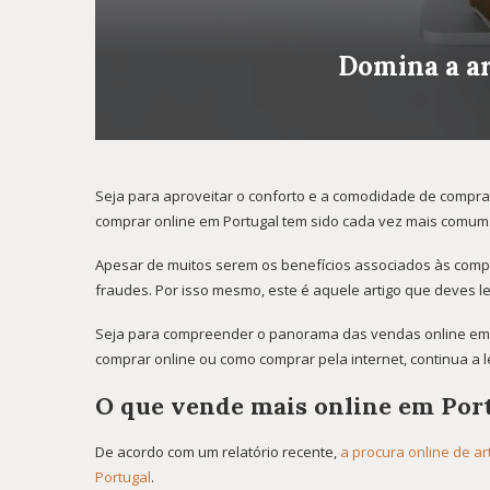
Domina a ar
Seja para aproveitar o conforto e a comodidade de comprar
comprar online em Portugal tem sido cada vez mais comum
Apesar de muitos serem os benefícios associados às compra
fraudes. Por isso mesmo, este é aquele artigo que deves l
Seja para compreender o panorama das vendas online em P
comprar online ou como comprar pela internet, continua a le
O que vende mais online em Por
De acordo com um relatório recente,
a procura online de a
Portugal
.