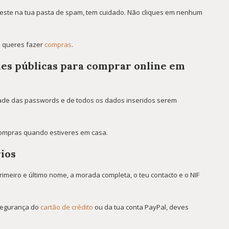
eveste na tua pasta de spam, tem cuidado. Não cliques em nenhum
ue queres fazer
compras
.
des públicas para comprar online em
dade das passwords e de todos os dados inseridos serem
 compras quando estiveres em casa.
rios
meiro e último nome, a morada completa, o teu contacto e o NIF
 segurança do
cartão de crédito
ou da tua conta PayPal, deves