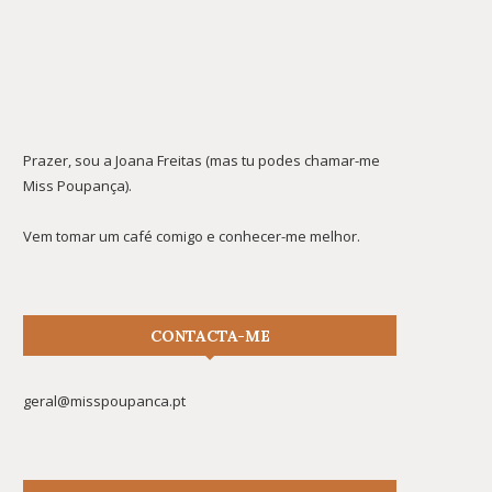
Prazer, sou a Joana Freitas (mas tu podes chamar-me
Miss Poupança).
Vem tomar um café comigo e conhecer-me melhor.
CONTACTA-ME
geral@misspoupanca.pt