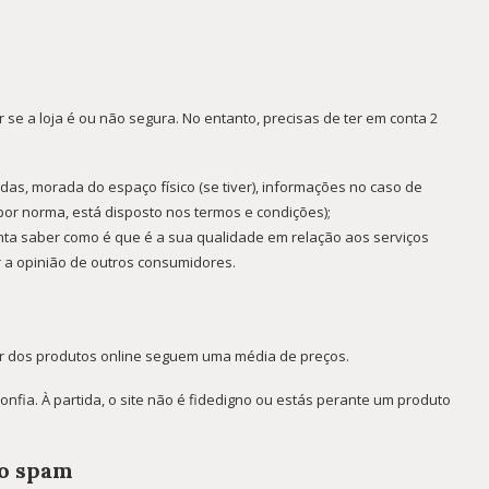
se a loja é ou não segura. No entanto, precisas de ter em conta 2
das, morada do espaço físico (se tiver), informações no caso de
 (por norma, está disposto nos termos e condições);
nta saber como é que é a sua qualidade em relação aos serviços
 a opinião de outros consumidores.
or dos produtos online seguem uma média de preços.
nfia. À partida, o site não é fidedigno ou estás perante um produto
do spam