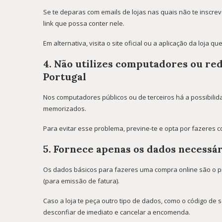
Se te deparas com emails de lojas nas quais não te inscr
link que possa conter nele.
Em alternativa, visita o site oficial ou a aplicação da loja q
4. Não utilizes computadores ou re
Portugal
Nos computadores públicos ou de terceiros há a possibili
memorizados.
Para evitar esse problema, previne-te e opta por fazeres
5. Fornece apenas os dados necessá
Os dados básicos para fazeres uma compra online são o pri
(para emissão de fatura).
Caso a loja te peça outro tipo de dados, como o código de
desconfiar de imediato e cancelar a encomenda.