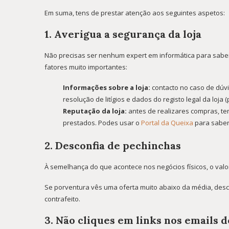
Em suma, tens de prestar atenção aos seguintes aspetos:
1. Averigua a segurança da loja
Não precisas ser nenhum expert em informática para saber 
fatores muito importantes:
Informações sobre a loja:
contacto no caso de dúvi
resolução de litígios e dados do registo legal da loja
Reputação da loja:
antes de realizares compras, te
prestados. Podes usar o
Portal da Queixa
para saber
2. Desconfia de pechinchas
À semelhança do que acontece nos negócios físicos, o val
Se porventura vês uma oferta muito abaixo da média, desco
contrafeito.
3. Não cliques em links nos emails 