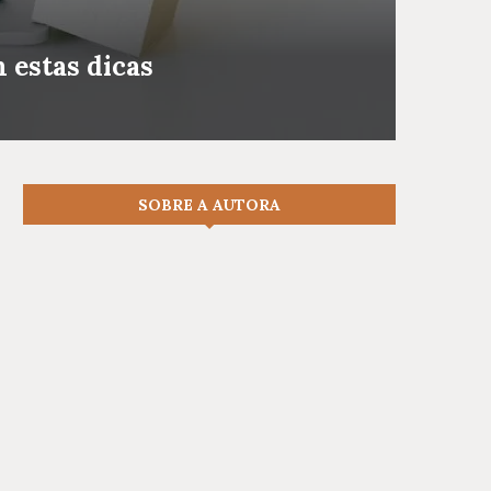
 estas dicas
SOBRE A AUTORA