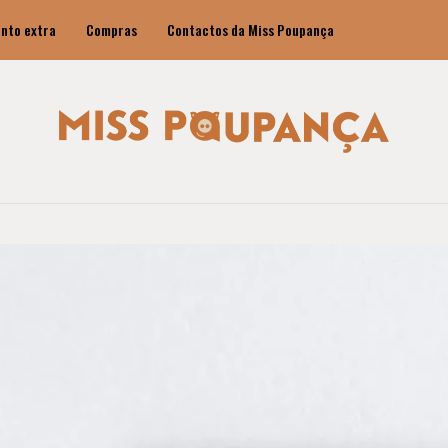
nto extra
Compras
Contactos da Miss Poupança