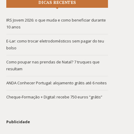
DICAS RECENTES
IRS Jovem 2026: o que muda e como beneficiar durante
10 anos
E-Lar: como trocar eletrodomésticos sem pagar do teu
bolso
Como poupar nas prendas de Natal? 7 truques que
resultam
ANDA Conhecer Portugal: alojamento grátis até 6 noites
Cheque-Formação + Digital: recebe 750 euros “grátis”
Publicidade