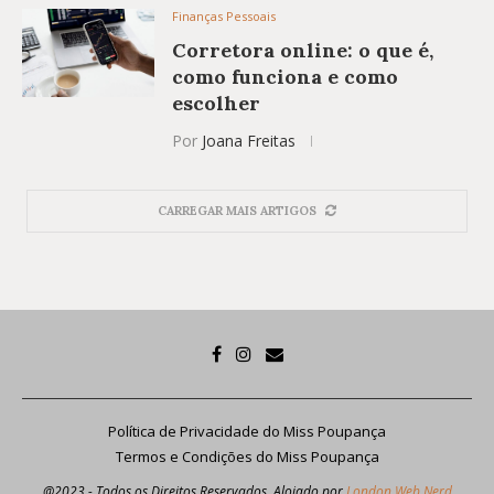
Finanças Pessoais
Corretora online: o que é,
como funciona e como
escolher
Por
Joana Freitas
CARREGAR MAIS ARTIGOS
Política de Privacidade do Miss Poupança
Termos e Condições do Miss Poupança
@2023 - Todos os Direitos Reservados. Alojado por
London Web Nerd