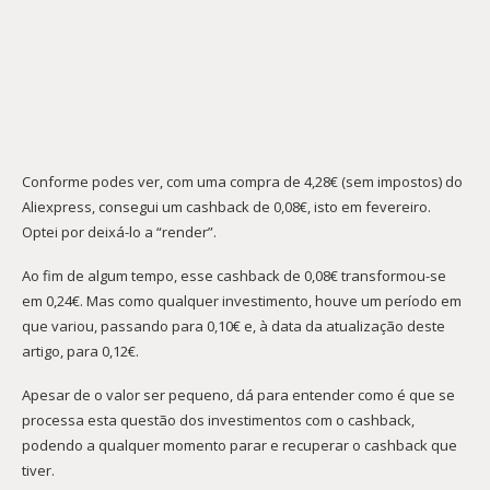
Conforme podes ver, com uma compra de 4,28€ (sem impostos) do
Aliexpress, consegui um cashback de 0,08€, isto em fevereiro.
Optei por deixá-lo a “render”.
Ao fim de algum tempo, esse cashback de 0,08€ transformou-se
em 0,24€. Mas como qualquer investimento, houve um período em
que variou, passando para 0,10€ e, à data da atualização deste
artigo, para 0,12€.
Apesar de o valor ser pequeno, dá para entender como é que se
processa esta questão dos investimentos com o cashback,
podendo a qualquer momento parar e recuperar o cashback que
tiver.