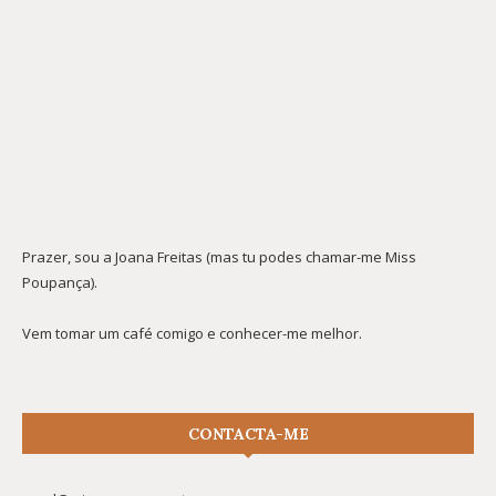
Prazer, sou a Joana Freitas (mas tu podes chamar-me Miss
Poupança).
Vem tomar um café comigo e conhecer-me melhor.
CONTACTA-ME