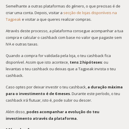
Semelhante a outras plataformas do género, o que precisas é de
criar uma conta. Depois, visitar a
secção de lojas disponíveis na
Tagpeak
e visitar a que queres realizar compras.
Através deste processo, a plataforma consegue acompanhar a tua
compra e calcular o cashback com base no valor que pagaste sem
IVA e outras taxas.
Quando a compra for validada pela loja, o teu cashback fica
disponível. Assim que isto acontece,
tens 2 hipóteses
: ou
levantas o teu cashback ou deixas que a Tagpeak invista o teu
cashback.
Caso optes por deixar investir o teu cashback,
a duração máxima
para o investimento é de 6 meses
. Durante este período, o teu
cashback irá flutuar, isto é, pode subir ou descer.
Além disso,
podes acompanhar a evolução do teu
investimento através da plataforma.