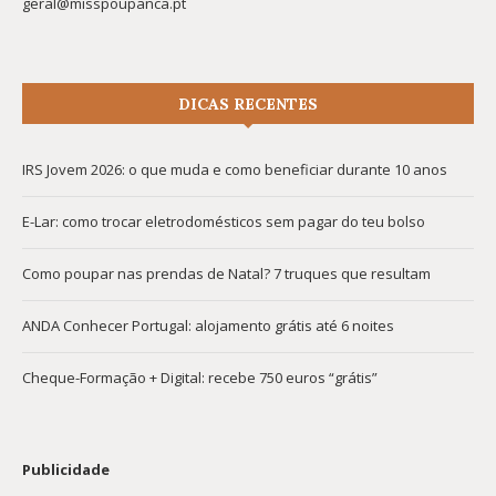
geral@misspoupanca.pt
DICAS RECENTES
IRS Jovem 2026: o que muda e como beneficiar durante 10 anos
E-Lar: como trocar eletrodomésticos sem pagar do teu bolso
Como poupar nas prendas de Natal? 7 truques que resultam
ANDA Conhecer Portugal: alojamento grátis até 6 noites
Cheque-Formação + Digital: recebe 750 euros “grátis”
Publicidade