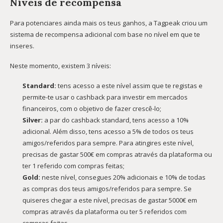
Níveis de recompensa
Para potenciares ainda mais os teus ganhos, a Tagpeak criou um
sistema de recompensa adicional com base no nível em que te
inseres.
Neste momento, existem 3 níveis:
Standard:
tens acesso a este nível assim que te registas e
permite-te usar o cashback para investir em mercados
financeiros, com o objetivo de fazer crescê-lo;
Silver:
a par do cashback standard, tens acesso a 10%
adicional. Além disso, tens acesso a 5% de todos os teus
amigos/referidos para sempre. Para atingires este nível,
precisas de gastar 500€ em compras através da plataforma ou
ter 1 referido com compras feitas;
Gold:
neste nível, consegues 20% adicionais e 10% de todas
as compras dos teus amigos/referidos para sempre. Se
quiseres chegar a este nível, precisas de gastar 5000€ em
compras através da plataforma ou ter 5 referidos com
compras feitas.