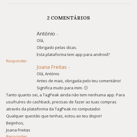
2 COMENTÁRIOS
António
-
Olá,
Obrigado pelas dicas.
Esta plataforma tem app para android?
Responder
Joana Freitas
-
Olá, António
Antes de mais, obrigada pelo teu comentário!
Significa muito para mim. 🙂
Tanto quanto sei, a TagPeak ainda não tem nenhuma app. Para
usufruíres do cashback, precisas de fazer as tuas compras
através da plataforma da TagPeak no computador.
Qualquer questão que tenhas, estou ao teu dispor!
Beijinhos,
Joana Freitas
Responder