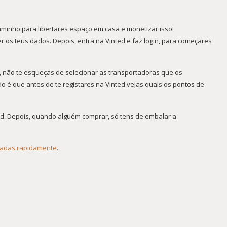
aminho para libertares espaço em casa e monetizar isso!
r os teus dados. Depois, entra na Vinted e faz login, para começares
, não te esqueças de selecionar as transportadoras que os
é que antes de te registares na Vinted vejas quais os pontos de
ad. Depois, quando alguém comprar, só tens de embalar a
sadas rapidamente
.