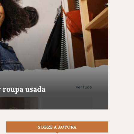
r roupa usada
SOBRE A AUTORA