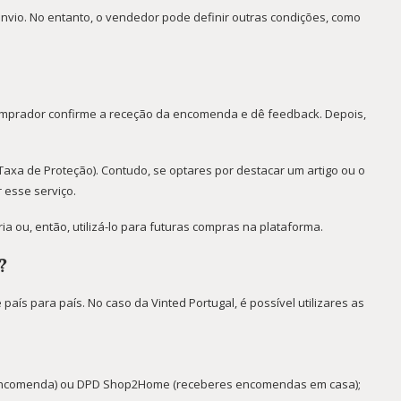
vio. No entanto, o vendedor pode definir outras condições, como
omprador confirme a receção da encomenda e dê feedback. Depois,
xa de Proteção). Contudo, se optares por destacar um artigo ou o
 esse serviço.
a ou, então, utilizá-lo para futuras compras na plataforma.
?
aís para país. No caso da Vinted Portugal, é possível utilizares as
 encomenda) ou DPD Shop2Home (receberes encomendas em casa);