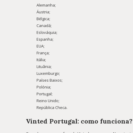
Alemanha;
Áustria;
Bélgica;
Canadá;
Eslováquia;
Espanha;
EUA;
França;
Itália;
Lituânia;
Luxemburgo;
Países Baixos;
Polónia;
Portugal;
Reino Unido;
República Checa.
Vinted Portugal: como funciona?