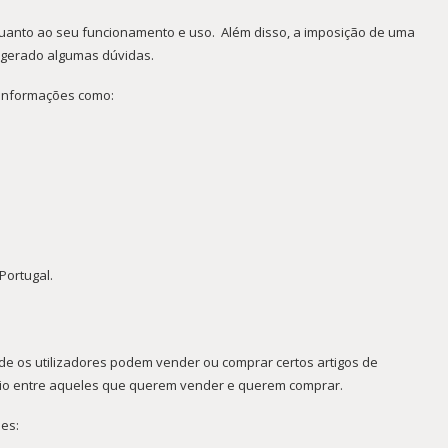
quanto ao seu funcionamento e uso. Além disso, a imposição de uma
 gerado algumas dúvidas.
 informações como:
Portugal.
nde os utilizadores podem vender ou comprar certos artigos de
ário entre aqueles que querem vender e querem comprar.
es: