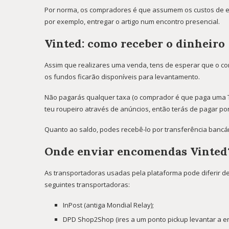
Por norma, os compradores é que assumem os custos de en
por exemplo, entregar o artigo num encontro presencial.
Vinted: como receber o dinheiro
Assim que realizares uma venda, tens de esperar que o c
os fundos ficarão disponíveis para levantamento.
Não pagarás qualquer taxa (o comprador é que paga uma Ta
teu roupeiro através de anúncios, então terás de pagar por
Quanto ao saldo, podes recebê-lo por transferência bancári
Onde enviar encomendas Vinted
As transportadoras usadas pela plataforma pode diferir de p
seguintes transportadoras:
InPost (antiga Mondial Relay);
DPD Shop2Shop (ires a um ponto pickup levantar a