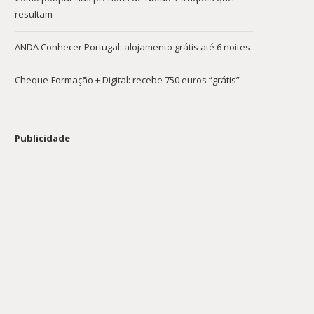
resultam
ANDA Conhecer Portugal: alojamento grátis até 6 noites
Cheque-Formação + Digital: recebe 750 euros “grátis”
Publicidade