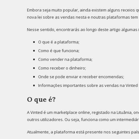
Embora seja muito popular, ainda existem alguns receios 
nova lei sobre as vendas nesta e noutras plataformas tem
Nesse sentido, encontrarás ao longo deste artigo algumas
O que é a plataforma;
Como é que funciona;
Como vender na plataforma;
Como receber o dinheiro;
Onde se pode enviar e receber encomendas;
Informações importantes sobre as vendas na Vinted 
O que é?
A Vinted é um marketplace online, registado na Lituânia, o
outros utilizadores. Ou seja, funciona como um intermedi
Atualmente, a plataforma está presente nos seguintes país