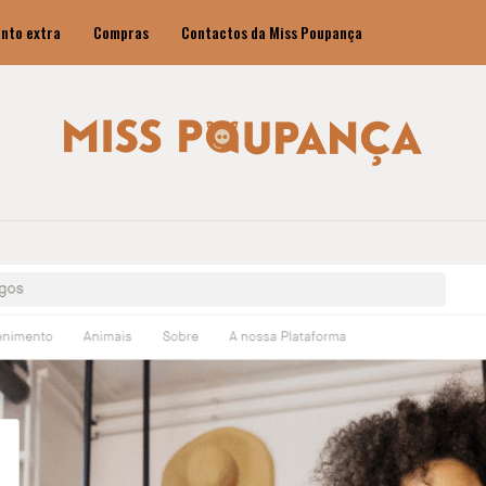
nto extra
Compras
Contactos da Miss Poupança