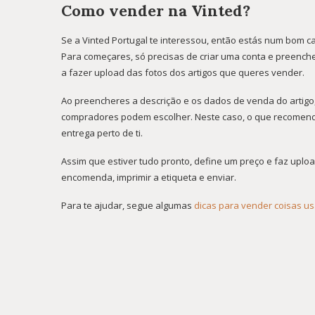
Como vender na Vinted?
Se a Vinted Portugal te interessou, então estás num bom c
Para começares, só precisas de criar uma conta e preenche
a fazer upload das fotos dos artigos que queres vender.
Ao preencheres a descrição e os dados de venda do artigo
compradores podem escolher. Neste caso, o que recomendo 
entrega perto de ti.
Assim que estiver tudo pronto, define um preço e faz uplo
encomenda, imprimir a etiqueta e enviar.
Para te ajudar, segue algumas
dicas para vender coisas u