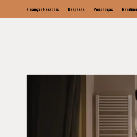
Finanças Pessoais
Despesas
Poupanças
Rendime