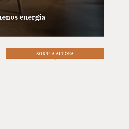
menos energia
SOBRE A AUTORA