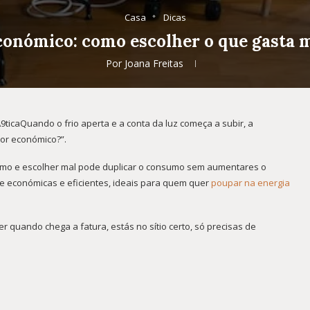
Casa
Dicas
onómico: como escolher o que gasta 
Por
Joana Freitas
ticaQuando o frio aperta e a conta da luz começa a subir, a
or económico?”.
mo e escolher mal pode duplicar o consumo sem aumentares o
te económicas e eficientes, ideais para quem quer
poupar na energia
 quando chega a fatura, estás no sítio certo, só precisas de