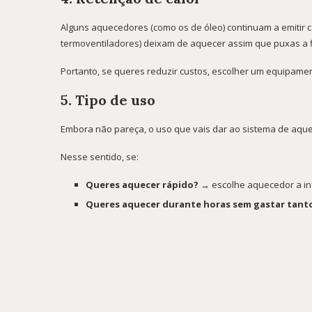
Alguns aquecedores (como os de óleo) continuam a emitir 
termoventiladores) deixam de aquecer assim que puxas a f
Portanto, se queres reduzir custos, escolher um equipam
5. Tipo de uso
Embora não pareça, o uso que vais dar ao sistema de aquec
Nesse sentido, se:
Queres aquecer rápido? →
escolhe aquecedor a in
Queres aquecer durante horas sem gastar tant