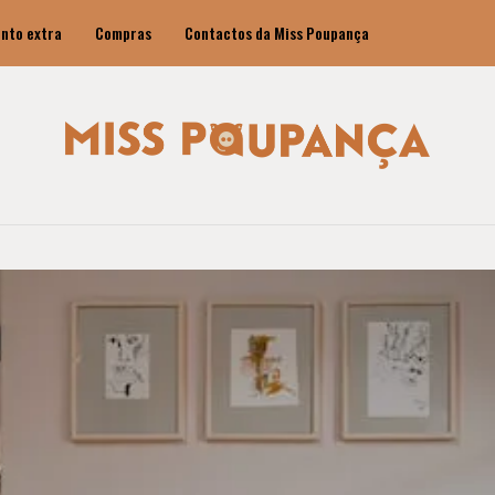
nto extra
Compras
Contactos da Miss Poupança