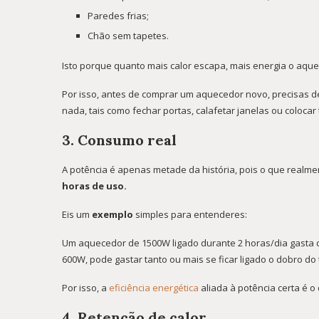
Paredes frias;
Chão sem tapetes.
Isto porque quanto mais calor escapa, mais energia o aqu
Por isso, antes de comprar um aquecedor novo, precisas 
nada, tais como fechar portas, calafetar janelas ou colocar
3. Consumo real
A potência é apenas metade da história, pois o que realme
horas de uso.
Eis um
exemplo
simples para entenderes:
Um aquecedor de 1500W ligado durante 2 horas/dia gasta ce
600W, pode gastar tanto ou mais se ficar ligado o dobro do
Por isso, a
eficiência energética
aliada à potência certa é o
4. Retenção de calor