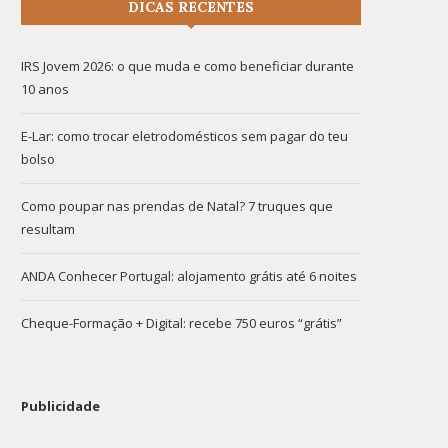
DICAS RECENTES
IRS Jovem 2026: o que muda e como beneficiar durante
10 anos
E-Lar: como trocar eletrodomésticos sem pagar do teu
bolso
Como poupar nas prendas de Natal? 7 truques que
resultam
ANDA Conhecer Portugal: alojamento grátis até 6 noites
Cheque-Formação + Digital: recebe 750 euros “grátis”
Publicidade