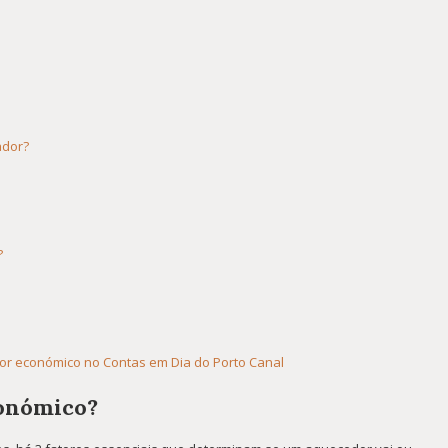
ador?
?
or económico no Contas em Dia do Porto Canal
onómico?