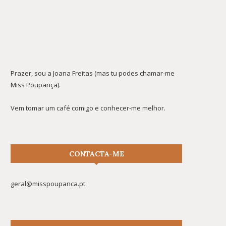
Prazer, sou a Joana Freitas (mas tu podes chamar-me
Miss Poupança).
Vem tomar um café comigo e conhecer-me melhor.
CONTACTA-ME
geral@misspoupanca.pt